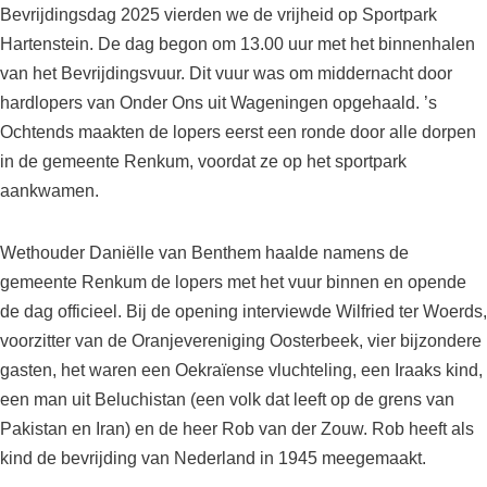
Bevrijdingsdag 2025 vierden we de vrijheid op Sportpark
Hartenstein. De dag begon om 13.00 uur met het binnenhalen
van het Bevrijdingsvuur. Dit vuur was om middernacht door
hardlopers van Onder Ons uit Wageningen opgehaald. ’s
Ochtends maakten de lopers eerst een ronde door alle dorpen
in de gemeente Renkum, voordat ze op het sportpark
aankwamen.
Wethouder Daniëlle van Benthem haalde namens de
gemeente Renkum de lopers met het vuur binnen en opende
de dag officieel. Bij de opening interviewde Wilfried ter Woerds,
voorzitter van de Oranjevereniging Oosterbeek, vier bijzondere
gasten, het waren een Oekraïense vluchteling, een Iraaks kind,
een man uit Beluchistan (een volk dat leeft op de grens van
Pakistan en Iran) en de heer Rob van der Zouw. Rob heeft als
kind de bevrijding van Nederland in 1945 meegemaakt.