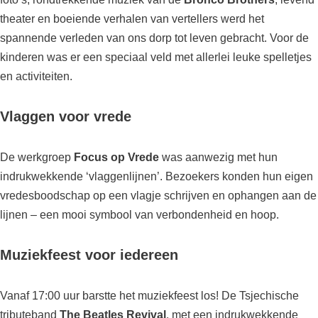
theater en boeiende verhalen van vertellers werd het
spannende verleden van ons dorp tot leven gebracht. Voor de
kinderen was er een speciaal veld met allerlei leuke spelletjes
en activiteiten.
Vlaggen voor vrede
De werkgroep
Focus op Vrede
was aanwezig met hun
indrukwekkende ‘vlaggenlijnen’. Bezoekers konden hun eigen
vredesboodschap op een vlagje schrijven en ophangen aan de
lijnen – een mooi symbool van verbondenheid en hoop.
Muziekfeest voor iedereen
Vanaf 17:00 uur barstte het muziekfeest los! De Tsjechische
tributeband
The Beatles Revival
, met een indrukwekkende