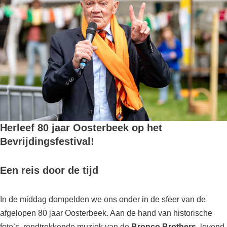
Herleef 80 jaar Oosterbeek op het
Bevrijdingsfestival!
Een reis door de tijd
In de middag dompelden we ons onder in de sfeer van de
afgelopen 80 jaar Oosterbeek. Aan de hand van historische
foto’s, rondtrekkende muziek van de
Bronco Brothers
, levend