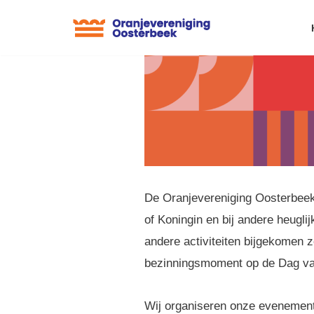
Ga
naar
de
inhoud
De Oranjevereniging Oosterbeek 
of Koningin en bij andere heugli
andere activiteiten bijgekomen z
bezinningsmoment op de Dag van
Wij organiseren onze evenemente