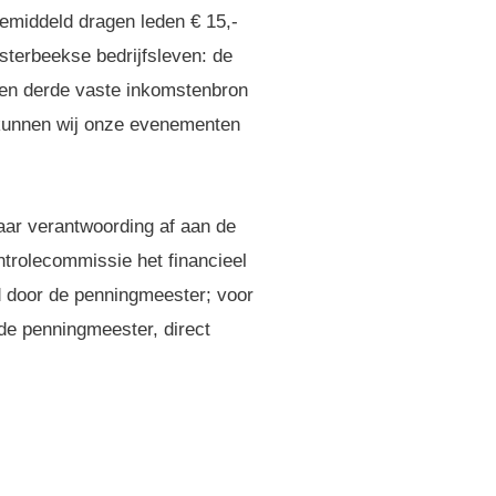
Gemiddeld dragen leden € 15,-
sterbeekse bedrijfsleven: de
 Een derde vaste inkomstenbron
n kunnen wij onze evenementen
jaar verantwoording af aan de
trolecommissie het financieel
rd door de penningmeester; voor
 de penningmeester, direct